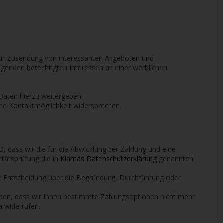
 zur Zusendung von interessanten Angeboten und
genden berechtigten Interessen an einer werblichen
Daten hierzu weitergeben.
ene Kontaktmöglichkeit widersprechen.
VO, dass wir die für die Abwicklung der Zahlung und eine
itätsprüfung die in
Klarnas Datenschutzerklärung
genannten
ene Entscheidung über die Begründung, Durchführung oder
haben, dass wir Ihnen bestimmte Zahlungsoptionen nicht mehr
a widerrufen.