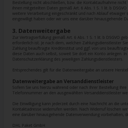
Bestellung nicht abschließen, bzw. die Kontaktaufnahme nicht
ihnen mitgeteilten Daten gemäß Art. 6 Abs. 1 S. 1 lit. b DSGV
weitere Verarbeitung eingeschränkt und nach Ablauf etwaiger s
eingewilligt haben oder wir uns eine darüber hinausgehende Dat
3. Datenweitergabe
Zur Vertragserfüllung gemäß Art. 6 Abs. 1 S. 1 lit. b DSGVO g
erforderlich ist. Je nach dem, welchen Zahlungsdienstleister 
Zahlung beauftragte Kreditinstitut und ggf. von uns beauftrag
diese Daten auch selbst, soweit Sie dort ein Konto anlegen. I
Datenschutzerklärung des jeweiligen Zahlungsdienstleisters.
Entsprechendes gilt für die Datenweitergabe an unsere Herstel
Datenweitergabe an Versanddienstleister
Sofern Sie uns hierzu während oder nach Ihrer Bestellung Ihre 
Telefonnummer an den ausgewählten Versanddienstleister wei
Die Einwilligung kann jederzeit durch eine Nachricht an die u
Kontaktadresse widerrufen werden. Nach Widerruf löschen wir I
eine darüber hinausgehende Datenverwendung vorbehalten, die ge
DHL Paket GmbH