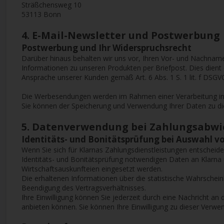
Sträßchensweg 10
53113 Bonn
4. E-Mail-Newsletter und Postwerbung
Postwerbung und Ihr Widerspruchsrecht
Darüber hinaus behalten wir uns vor, Ihren Vor- und Nachnam
Informationen zu unseren Produkten per Briefpost. Dies dien
Ansprache unserer Kunden gemäß Art. 6 Abs. 1 S. 1 lit. f DSGV
Die Werbesendungen werden im Rahmen einer Verarbeitung in u
Sie können der Speicherung und Verwendung Ihrer Daten zu di
5. Datenverwendung bei Zahlungsabwi
Identitäts- und Bonitätsprüfung bei Auswahl v
Wenn Sie sich für Klarnas Zahlungsdienstleistungen entscheiden,
Identitäts- und Bonitätsprüfung notwendigen Daten an Klarna ü
Wirtschaftsauskunfteien eingesetzt werden.
Die erhaltenen Informationen über die statistische Wahrschei
Beendigung des Vertragsverhältnisses.
Ihre Einwilligung können Sie jederzeit durch eine Nachricht 
anbieten können. Sie können Ihre Einwilligung zu dieser Ver