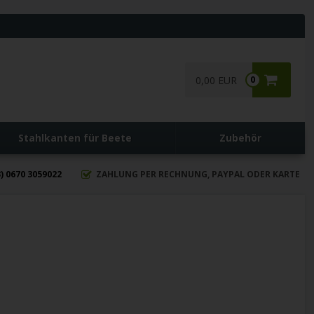
0,00 EUR
0
Stahlkanten für Beete
Zubehör
) 0670 3059022
ZAHLUNG PER RECHNUNG, PAYPAL ODER KARTE