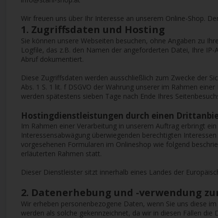
Wir freuen uns über Ihr Interesse an unserem Online-Shop. Der
1. Zugriffsdaten und Hosting
Sie können unsere Webseiten besuchen, ohne Angaben zu Ihrer
Logfile, das z.B. den Namen der angeforderten Datei, Ihre I
Abruf dokumentiert.
Diese Zugriffsdaten werden ausschließlich zum Zwecke der Sic
Abs. 1 S. 1 lit. f DSGVO der Wahrung unserer im Rahmen einer
werden spätestens sieben Tage nach Ende Ihres Seitenbesuchs
Hostingdienstleistungen durch einen Drittanbi
Im Rahmen einer Verarbeitung in unserem Auftrag erbringt ein
Interessensabwägung überwiegenden berechtigten Interessen a
vorgesehenen Formularen im Onlineshop wie folgend beschriebe
erläuterten Rahmen statt.
Dieser Dienstleister sitzt innerhalb eines Landes der Europäi
2. Datenerhebung und -verwendung zu
Wir erheben personenbezogene Daten, wenn Sie uns diese im Ra
werden als solche gekennzeichnet, da wir in diesen Fällen di