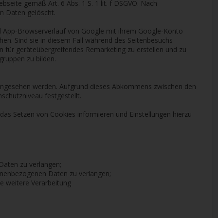
eite gemäß Art. 6 Abs. 1 S. 1 lit. f DSGVO. Nach
n Daten gelöscht.
nd App-Browserverlauf von Google mit ihrem Google-Konto
en. Sind sie in diesem Fall während des Seitenbesuchs
 für geräteübergreifendes Remarketing zu erstellen und zu
ruppen zu bilden.
ingesehen werden. Aufgrund dieses Abkommens zwischen den
chutzniveau festgestellt.
das Setzen von Cookies informieren und Einstellungen hierzu
Daten zu verlangen;
rsonenbezogenen Daten zu verlangen;
e weitere Verarbeitung