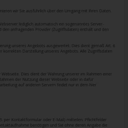
rmieren wir Sie ausführlich über den Umgang mit Ihren Daten.
ebserver lediglich automatisch ein sogenanntes Server-
 den anfragenden Provider (Zugriffsdaten) enthält und den
sserung unseres Angebots ausgewertet. Dies dient gemäß Art. 6
 korrekten Darstellung unseres Angebots. Alle Zugriffsdaten
er Webseite. Dies dient der Wahrung unserer im Rahmen einer
 Rahmen der Nutzung dieser Webseite oder in dafür
rbeitung auf anderen Servern findet nur in dem hier
per Kontaktformular oder E-Mail) mitteilen. Pflichtfelder
r Kontaktaufnahme benötigen und Sie ohne deren Angabe die