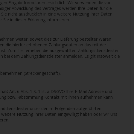
gen Eingabeformularen ersichtlich. Wir verwenden die von
ändiger Abwicklung des Vertrages werden Ihre Daten für die
Sie nicht ausdrücklich in eine weitere Nutzung Ihrer Daten
 Sie in dieser Erklärung informieren.
nehmen weiter, soweit dies zur Lieferung bestellter Waren
gen die hierfür erhobenen Zahlungsdaten an das mit der
enst. Zum Teil erheben die ausgewählten Zahlungsdienstleister
n bei dem Zahlungsdienstleister anmelden. Es gilt insoweit die
 übernehmen (Streckengeschäft).
mäß Art. 6 Abs. 1 S. 1 lit. a DSGVO Ihre E-Mail-Adresse und
gung bzw. -abstimmung Kontakt mit Ihnen aufnehmen kann.
anddienstleister unter der im Folgenden aufgeführten
 weitere Nutzung Ihrer Daten eingewilligt haben oder wir uns
eren.