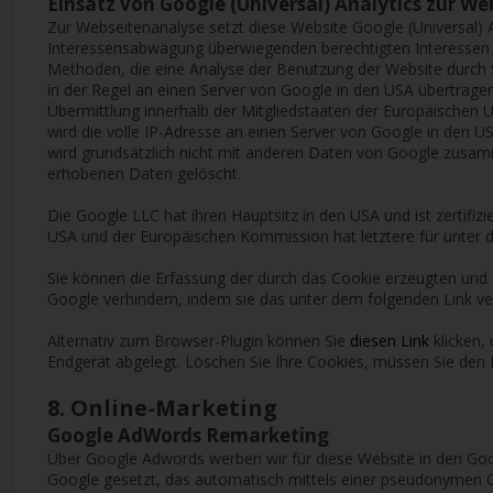
Einsatz von Google (Universal) Analytics zur W
Zur Webseitenanalyse setzt diese Website Google (Universal)
Interessensabwägung überwiegenden berechtigten Interessen an
Methoden, die eine Analyse der Benutzung der Website durch 
in der Regel an einen Server von Google in den USA übertragen
Übermittlung innerhalb der Mitgliedstaaten der Europäischen
wird die volle IP-Adresse an einen Server von Google in den 
wird grundsätzlich nicht mit anderen Daten von Google zusa
erhobenen Daten gelöscht.
Die Google LLC hat ihren Hauptsitz in den USA und ist zertifizi
USA und der Europäischen Kommission hat letztere für unter d
Sie können die Erfassung der durch das Cookie erzeugten und 
Google verhindern, indem sie das unter dem folgenden Link ve
Alternativ zum Browser-Plugin können Sie
diesen Link
klicken,
Endgerät abgelegt. Löschen Sie Ihre Cookies, müssen Sie den L
8. Online-Marketing
Google AdWords Remarketing
Über Google Adwords werben wir für diese Website in den Goo
Google gesetzt, das automatisch mittels einer pseudonymen C