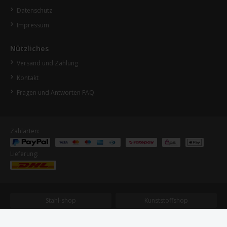
Datenschutz
Impressum
Nützliches
Versand und Zahlung
Kontakt
Fragen und Antworten FAQ
Zahlarten:
Lieferung:
Stahl-shop
Kunststoffshop
HM Holzshop