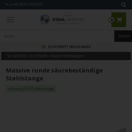
(+43) 0670 3059022
0
ZUSCHNITT NACH MASS
Sie sind hier »
Profilstahl
»
Runde Stahlstangen
Massive runde säurebeständige
Stahlstange
Lieferung 10-15 Arbeitstage