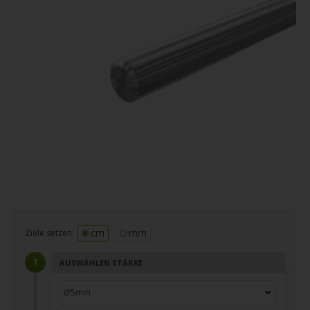
cm
mm
Ziele setzen:
AUSWÄHLEN STÄRKE