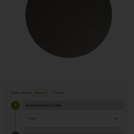
cm
mm
Ziele setzen:
AUSWÄHLEN STÄRKE