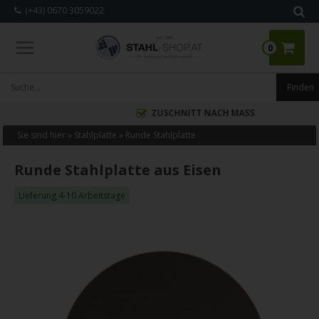
(+43) 0670 3059022
0
ZUSCHNITT NACH MASS
Sie sind hier »
Stahlplatte
»
Runde Stahlplatte
Runde Stahlplatte aus Eisen
Lieferung 4-10 Arbeitstage