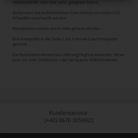
Winkelschleifer oder eine dafür geeignete Schere.
Stahlplatten aus herkömmlichem Eisen können mit einem CO2
Schweißer verschweißt werden.
Metallplatten können durch Hitze geformt werden.
Eine Eisenplatte in der Dicke 1 bis 3 mm wird auch Feinplatte
genannt.
Die Eisenplatten können bei Lieferung Flugrost aufweisen, dieser
kann mit einer Stahlbürste oder Sandpapier entfernt werden.
Kundenservice
(+43) 0670 3059022