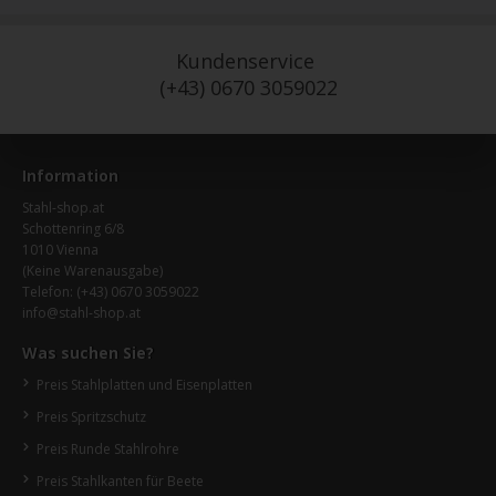
Kundenservice
(+43) 0670 3059022
Information
Stahl-shop.at
Schottenring 6/8
1010 Vienna
(Keine Warenausgabe)
Telefon:
(+43) 0670 3059022
info@stahl-shop.at
Was suchen Sie?
Preis Stahlplatten und Eisenplatten
Preis Spritzschutz
Preis Runde Stahlrohre
Preis Stahlkanten für Beete