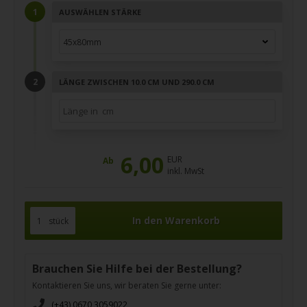
AUSWÄHLEN STÄRKE
LÄNGE ZWISCHEN 10.0 CM UND 290.0 CM
6,00
EUR
Ab
inkl. MwSt
stück
Brauchen Sie Hilfe bei der Bestellung?
Kontaktieren Sie uns, wir beraten Sie gerne unter:
(+43) 0670 3059022