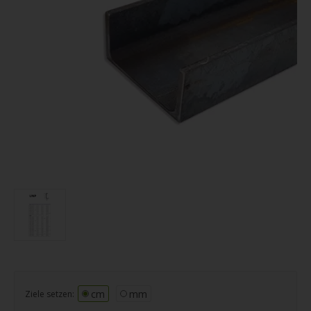
cm
mm
Ziele setzen: