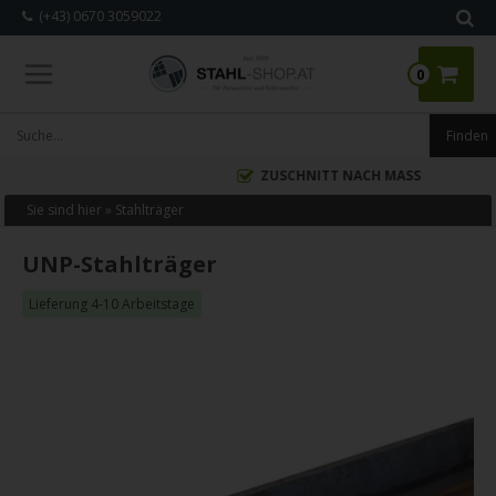
(+43) 0670 3059022
0
ZUSCHNITT NACH MASS
Sie sind hier »
Stahlträger
UNP-Stahlträger
Lieferung 4-10 Arbeitstage