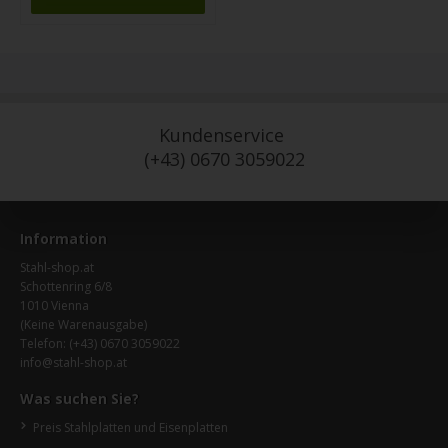
Kundenservice
(+43) 0670 3059022
Information
Stahl-shop.at
Schottenring 6/8
1010 Vienna
(Keine Warenausgabe)
Telefon:
(+43) 0670 3059022
info@stahl-shop.at
Was suchen Sie?
Preis Stahlplatten und Eisenplatten