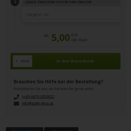
LÄNGE ZWISCHEN 10.0 CM UND 290.0 CM
5,00
EUR
Ab
inkl. MwSt
stück
Brauchen Sie Hilfe bei der Bestellung?
Kontaktieren Sie uns, wir beraten Sie gerne unter:
(+43) 0670 3059022
info@stahl-shop.at