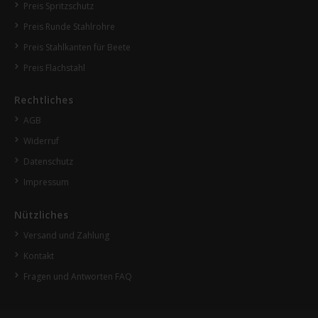
Preis Spritzschutz
Preis Runde Stahlrohre
Preis Stahlkanten für Beete
Preis Flachstahl
Rechtliches
AGB
Widerruf
Datenschutz
Impressum
Nützliches
Versand und Zahlung
Kontakt
Fragen und Antworten FAQ