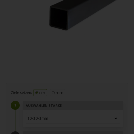
cm
mm
Ziele setzen:
AUSWÄHLEN STÄRKE