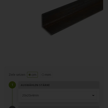
cm
mm
Ziele setzen:
AUSWÄHLEN STÄRKE