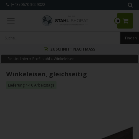
(+43) 0670 3059022
0
ZUSCHNITT NACH MASS
Sie sind hier »
Profilstahl
»
Winkeleisen
Winkeleisen, gleichseitig
Lieferung 4-10 Arbeitstage