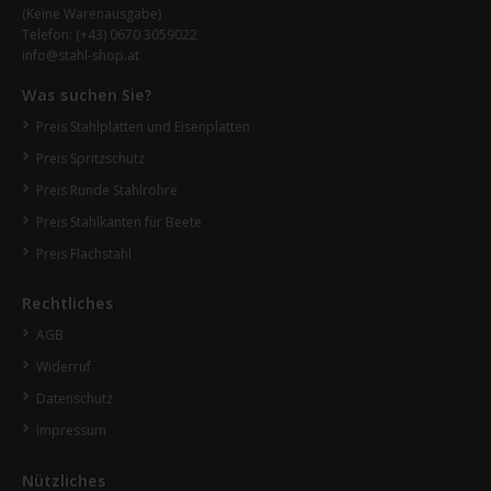
(Keine Warenausgabe)
Telefon:
(+43) 0670 3059022
info@stahl-shop.at
Was suchen Sie?
Preis Stahlplatten und Eisenplatten
Preis Spritzschutz
Preis Runde Stahlrohre
Preis Stahlkanten für Beete
Preis Flachstahl
Rechtliches
AGB
Widerruf
Datenschutz
Impressum
Nützliches