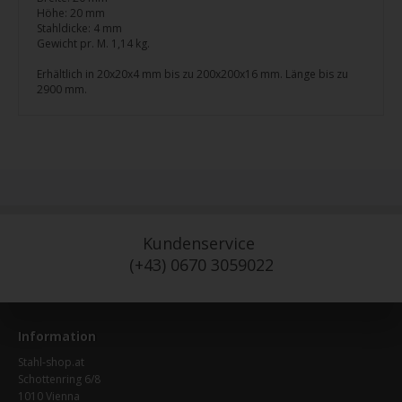
Höhe: 20 mm
Stahldicke: 4 mm
Gewicht pr. M. 1,14 kg.
Erhältlich in 20x20x4 mm bis zu 200x200x16 mm. Länge bis zu
2900 mm.
Kundenservice
(+43) 0670 3059022
Information
Stahl-shop.at
Schottenring 6/8
1010 Vienna